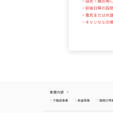
・設営・撤去等
・前後日等の設
・電気または水
・キャンセルの
事業内容
不動産事業
飲食事業
競馬付帯