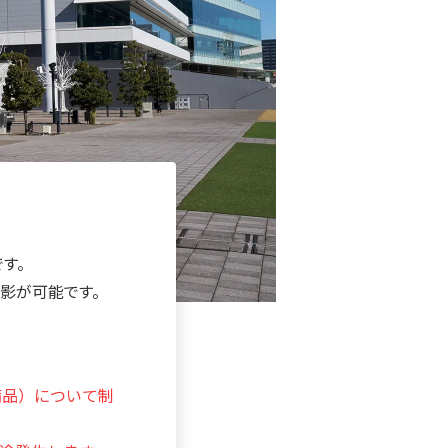
す。
影が可能です。
備品）について制