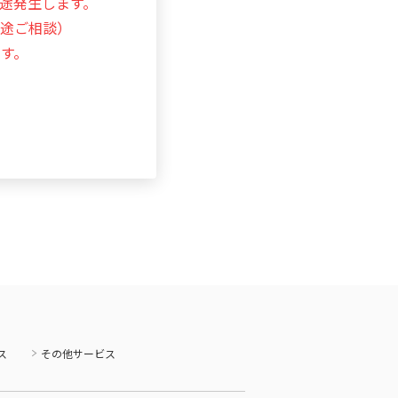
途発生します。
別途ご相談）
す。
ス
その他サービス