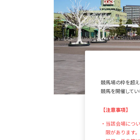
競馬場の枠を超え
競馬を開催してい
【注意事項】
・当該会場につ
限があります。