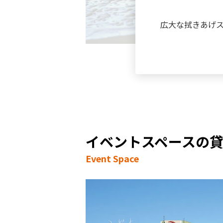
広大な拭きあげ
イベントスペースの
Event Space